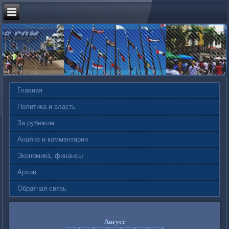
Главная
Политика и власть
За рубежом
Анализ и комментарии
Экономика, финансы
Архив
Обратная связь
Август