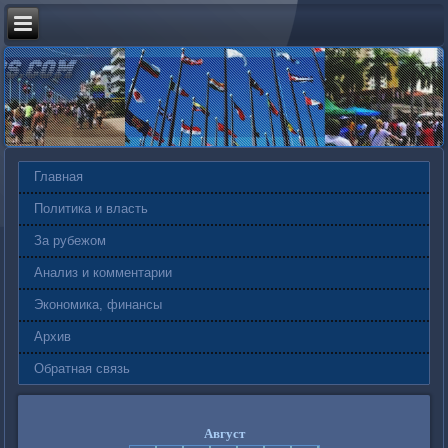
Главная
Политика и власть
За рубежом
Анализ и комментарии
Экономика, финансы
Архив
Обратная связь
Август