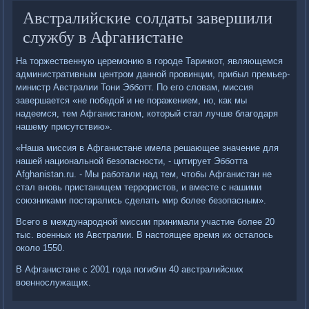
Австралийские солдаты завершили
службу в Афганистане
На торжественную церемонию в городе Таринкот, являющемся
административным центром данной провинции, прибыл премьер-
министр Австралии Тони Эбботт. По его словам, миссия
завершается «не победой и не поражением, но, как мы
надеемся, тем Афганистаном, который стал лучше благодаря
нашему присутствию».
«Наша миссия в Афганистане имела решающее значение для
нашей национальной безопасности, - цитирует Эбботта
Afghanistan.ru. - Мы работали над тем, чтобы Афганистан не
стал вновь пристанищем террористов, и вместе с нашими
союзниками постарались сделать мир более безопасным».
Всего в международной миссии принимали участие более 20
тыс. военных из Австралии. В настоящее время их осталось
около 1550.
В Афганистане с 2001 года погибли 40 австралийских
военнослужащих.