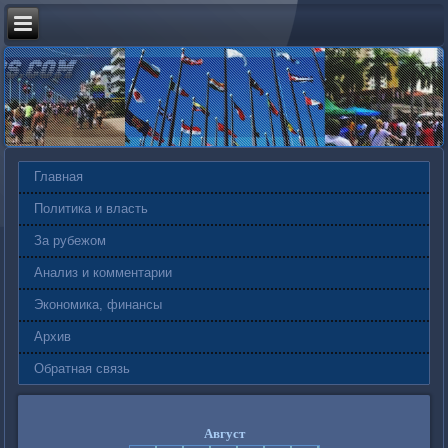
Главная
Политика и власть
За рубежом
Анализ и комментарии
Экономика, финансы
Архив
Обратная связь
Август