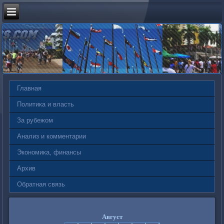
Главная
Политика и власть
За рубежом
Анализ и комментарии
Экономика, финансы
Архив
Обратная связь
Август