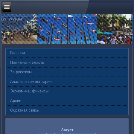
Главная
Политика и власть
За рубежом
Анализ и комментарии
Экономика, финансы
Архив
Обратная связь
Август