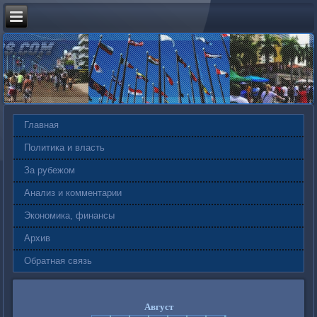
Главная
Политика и власть
За рубежом
Анализ и комментарии
Экономика, финансы
Архив
Обратная связь
Август