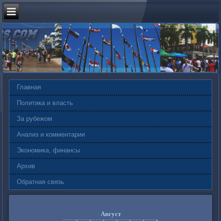
Главная
Политика и власть
За рубежом
Анализ и комментарии
Экономика, финансы
Архив
Обратная связь
Август