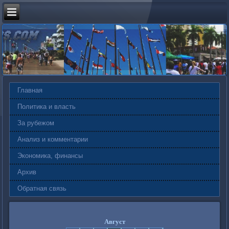
Главная
Политика и власть
За рубежом
Анализ и комментарии
Экономика, финансы
Архив
Обратная связь
Август