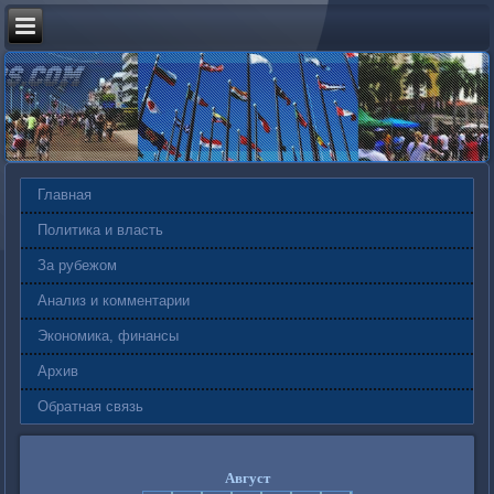
Главная
Политика и власть
За рубежом
Анализ и комментарии
Экономика, финансы
Архив
Обратная связь
Август