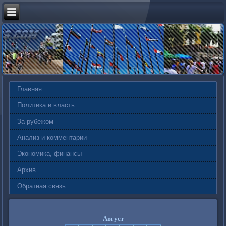
Главная
Политика и власть
За рубежом
Анализ и комментарии
Экономика, финансы
Архив
Обратная связь
Август