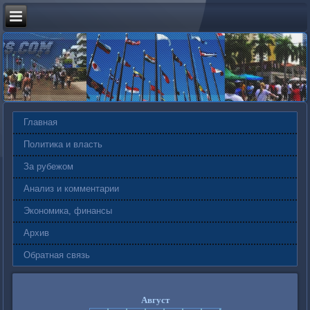
Главная
Политика и власть
За рубежом
Анализ и комментарии
Экономика, финансы
Архив
Обратная связь
Август