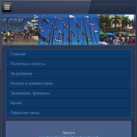
Главная
Политика и власть
За рубежом
Анализ и комментарии
Экономика, финансы
Архив
Обратная связь
Август