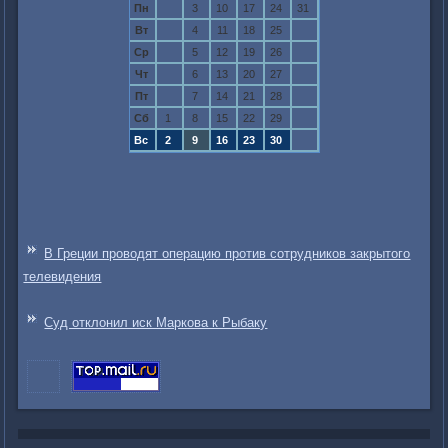
Пн
3
10
17
24
31
Вт
4
11
18
25
Ср
5
12
19
26
Чт
6
13
20
27
Пт
7
14
21
28
Сб
1
8
15
22
29
Вс
2
9
16
23
30
В Греции проводят операцию против сотрудников закрытого
телевидения
Суд отклонил иск Маркова к Рыбаку