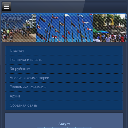
Главная
Политика и власть
За рубежом
Анализ и комментарии
Экономика, финансы
Архив
Обратная связь
Август