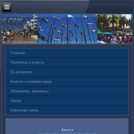
Главная
Политика и власть
За рубежом
Анализ и комментарии
Экономика, финансы
Архив
Обратная связь
Август