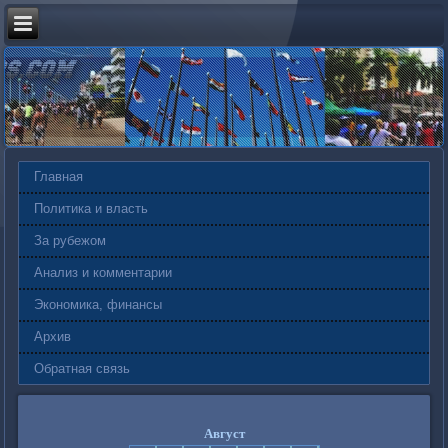
Главная
Политика и власть
За рубежом
Анализ и комментарии
Экономика, финансы
Архив
Обратная связь
Август