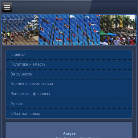
Главная
Политика и власть
За рубежом
Анализ и комментарии
Экономика, финансы
Архив
Обратная связь
Август