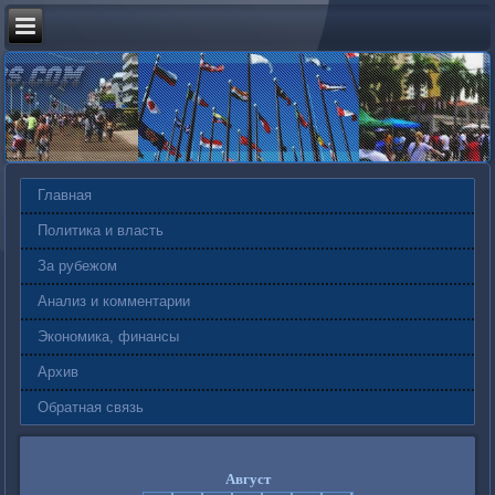
Главная
Политика и власть
За рубежом
Анализ и комментарии
Экономика, финансы
Архив
Обратная связь
Август