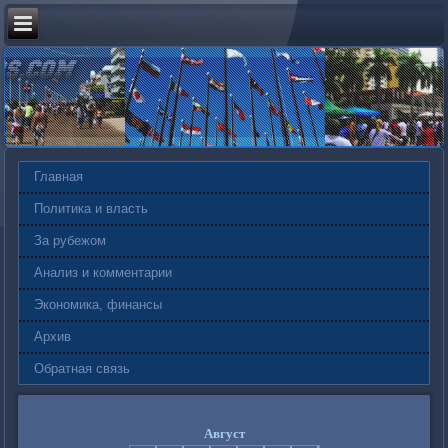
Главная
Политика и власть
За рубежом
Анализ и комментарии
Экономика, финансы
Архив
Обратная связь
Август